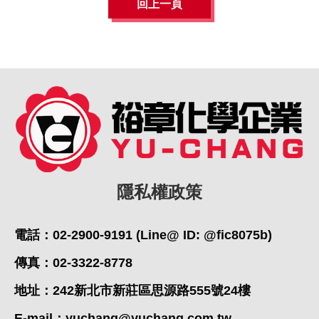
回上一頁
隱私權政策
電話：02-2900-9191 (Line@ ID: @fic8075b)
傳真：02-3322-8778
地址：242新北市新莊區思源路555號24樓
E-mail：
yuchang@yuchang.com.tw