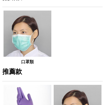
口罩類
推薦款