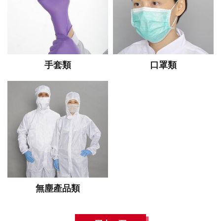
手套類
口罩類
無塵產品類