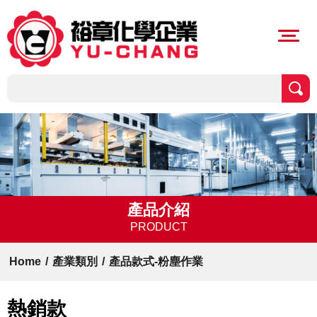
產品介紹
PRODUCT
Home
/
產業類別
/
產品款式-粉塵作業
熱銷款