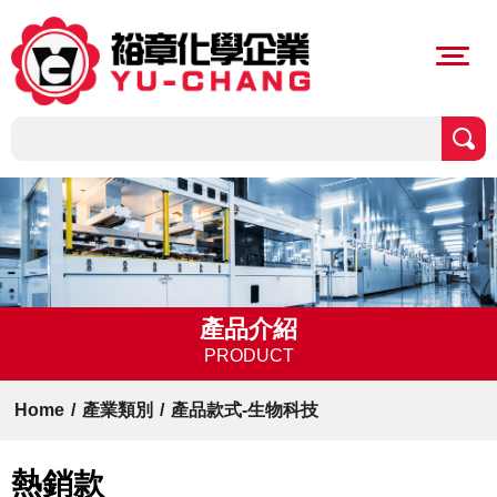
產品介紹
PRODUCT
Home
/
產業類別
/
產品款式-生物科技
熱銷款