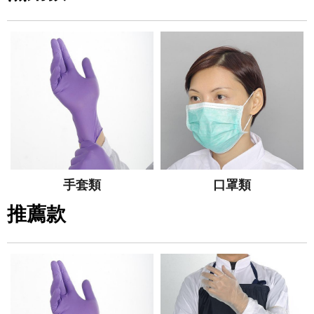
手套類
口罩類
推薦款