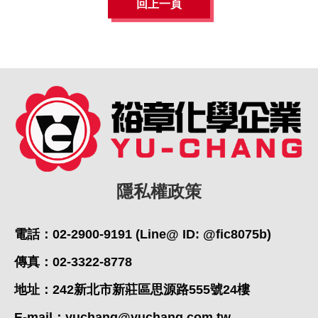
回上一頁
隱私權政策
電話：02-2900-9191 (Line@ ID: @fic8075b)
傳真：02-3322-8778
地址：242新北市新莊區思源路555號24樓
E-mail：
yuchang@yuchang.com.tw