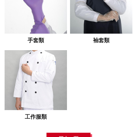
手套類
袖套類
工作服類