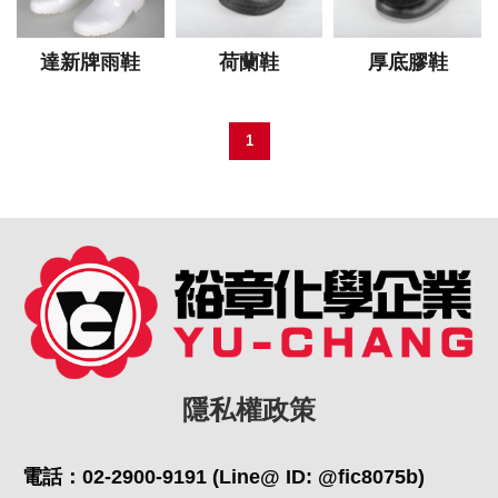
達新牌雨鞋
荷蘭鞋
厚底膠鞋
1
隱私權政策
電話：02-2900-9191 (Line@ ID: @fic8075b)