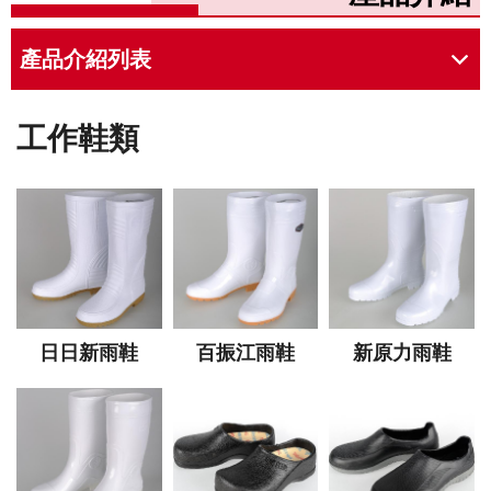
產品介紹列表
工作鞋類(所有產品)
工作鞋類
雨鞋
廚房工作鞋
日日新雨鞋
百振江雨鞋
新原力雨鞋