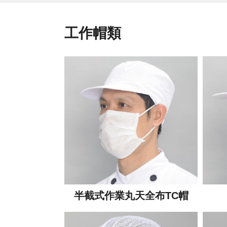
工作帽類
半截式作業丸天全布TC帽