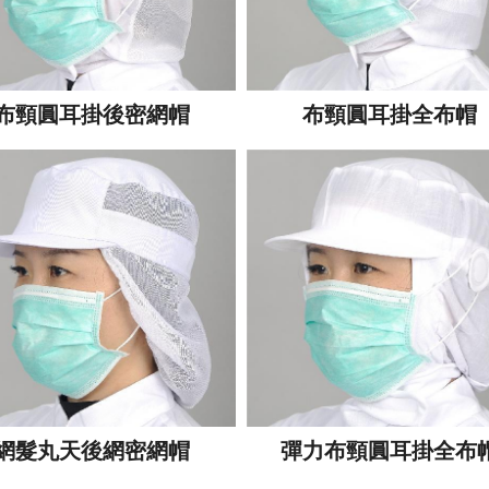
布頸圓耳掛後密網帽
布頸圓耳掛全布帽
網髮丸天後網密網帽
彈力布頸圓耳掛全布