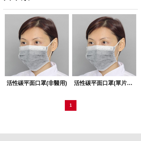
活性碳平面口罩(非醫用)
活性碳平面口罩(單片包)
(非醫用)
1