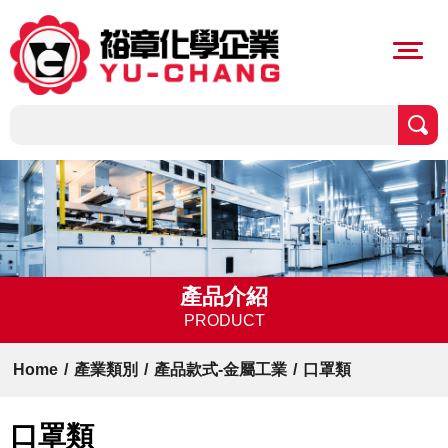
產品介紹
PRODUCT
Home
/
產業類別
/
產品款式-金屬工業
/
口罩類
口罩類