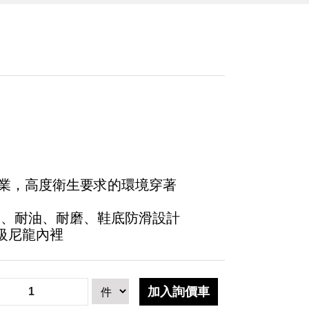
業，高度衛生要求的環境穿著
韌、耐油、耐磨、鞋底防滑設計
高級尼龍內裡