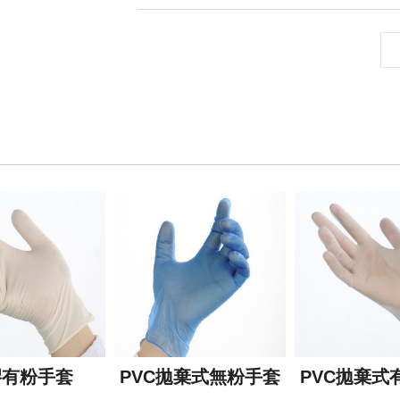
膠有粉手套
PVC拋棄式無粉手套
PVC拋棄式