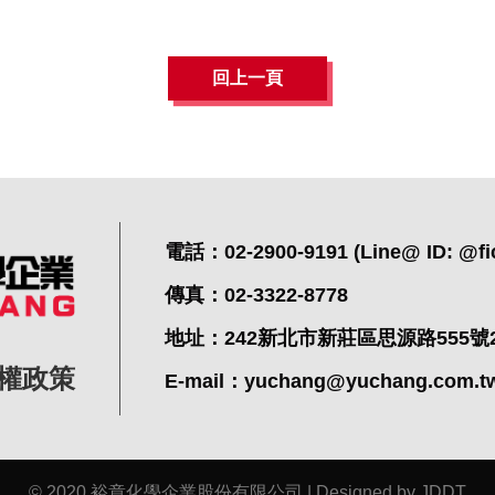
回上一頁
電話：02-2900-9191 (Line@ ID: @fi
傳真：02-3322-8778
地址：242新北市新莊區思源路555號
權政策
E-mail：
yuchang@yuchang.com.t
© 2020 裕章化學企業股份有限公司 |
Designed by JDDT