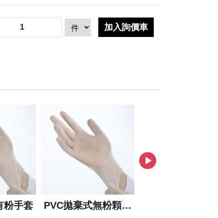
有粉手套
PVC拋棄式無粉顆粒
CPE手套
手套