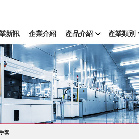
業新訊
企業介紹
產品介紹
產業類別
粉手套