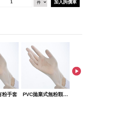
有粉手套
PVC拋棄式無粉顆粒
CPE手套
手套