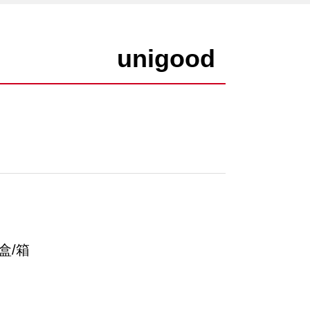
unigood
盒/箱