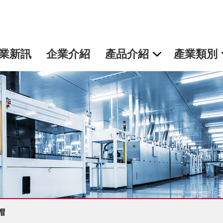
業新訊
企業介紹
產品介紹
產業類別
帽