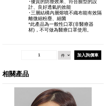
･優質的防塵效果、符合臉型的設
計、良好透氣的效能
･三層結構內層熔噴不織布能有效隔
離微細粉塵、細菌
*此產品為一般性口罩(非醫療器
材)，不可做為醫療口罩使用。
相關產品