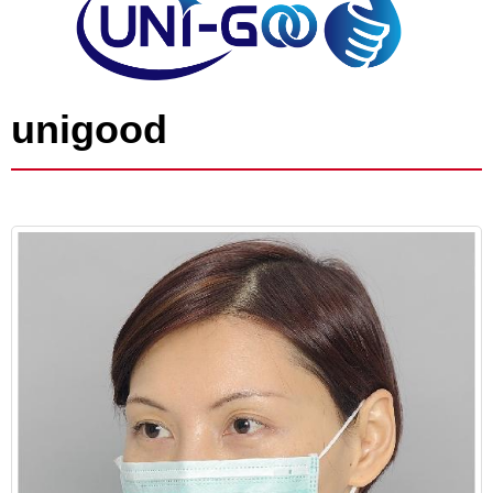
unigood