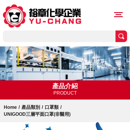
產品介紹
PRODUCT
Home
/
產品類別
/
口罩類
/
UNIGOOD三層平面口罩(非醫用)