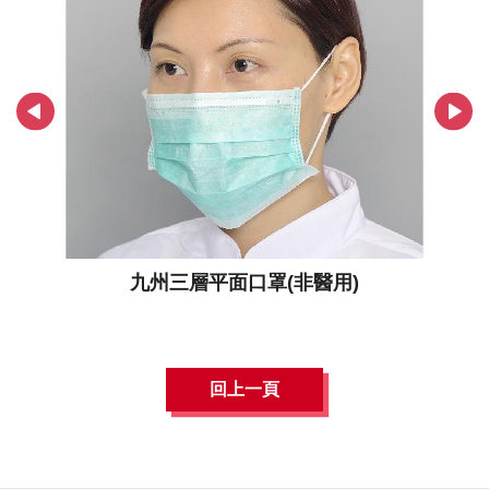
醫用)
九州三層平面口罩(非醫用)
回上一頁