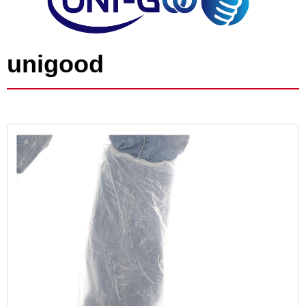
unigood