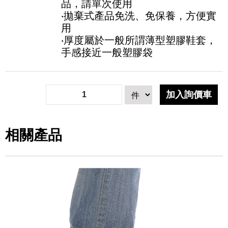
品，請單次使用
‧拋棄式產品免洗、免保養，方便實
用
‧厚度屬於一般所謂薄型塑膠鞋套，
手感接近一般塑膠袋
相關產品