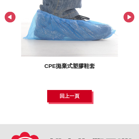
CPE拋棄式塑膠鞋套
回上一頁