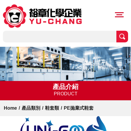
產品介紹
PRODUCT
Home
/
產品類別
/
鞋套類
/
PE拋棄式鞋套