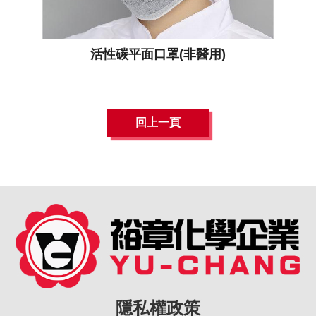
活性碳平面口罩(非醫用)
回上一頁
隱私權政策