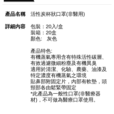
活性炭杯狀口罩(非醫用)
包裝：20入/盒
裝箱：20盒
顏色: 灰色
產品特色:
有機蒸氣專用含有特殊活性碳層、
有效過濾微細粉塵及有機異臭
適用於清潔、化驗、農藥、油漆及
特定濃度有機蒸氣之環境
貼鼻部附固定片，內部有軟墊，頭
頸部各由鬆緊帶固定
*此產品為一般性口罩(非醫療器
材)，不可做為醫療口罩使用。