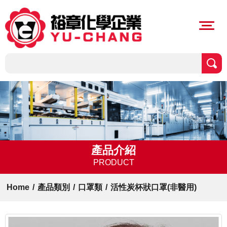
產品介紹
PRODUCT
Home
/
產品類別
/
口罩類
/
活性炭杯狀口罩(非醫用)