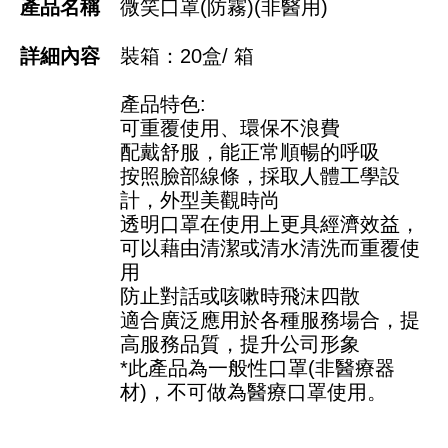
微笑口罩(防霧)(非醫用)
裝箱：20盒/ 箱
產品特色:
可重覆使用、環保不浪費
配戴舒服，能正常順暢的呼吸
按照臉部線條，採取人體工學設
計，外型美觀時尚
透明口罩在使用上更具經濟效益，
可以藉由清潔或清水清洗而重覆使
用
防止對話或咳嗽時飛沫四散
適合廣泛應用於各種服務場合，提
高服務品質，提升公司形象
*此產品為一般性口罩(非醫療器
材)，不可做為醫療口罩使用。