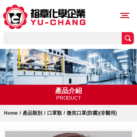
產品介紹
PRODUCT
Home
/
產品類別
/
口罩類
/
微笑口罩(防霧)(非醫用)