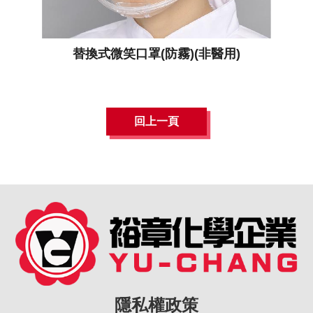
替換式微笑口罩(防霧)(非醫用)
回上一頁
隱私權政策