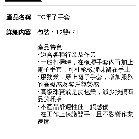
TC電子手套
包裝：12雙/ 打
產品特色:
･適合各種行業及作業
･一般打掃時，在橡膠手套內再加上
電子手套，可杜絕橡膠味留在手上
･服務業，穿上電子手套，增加服務
的高級感及客戶尊榮感
･高級珠寶或是皮包業，減少接觸商
品的秏損
･本產品舒適性佳，觸感優
･在工作上保護雙手，且不影響作業
速度