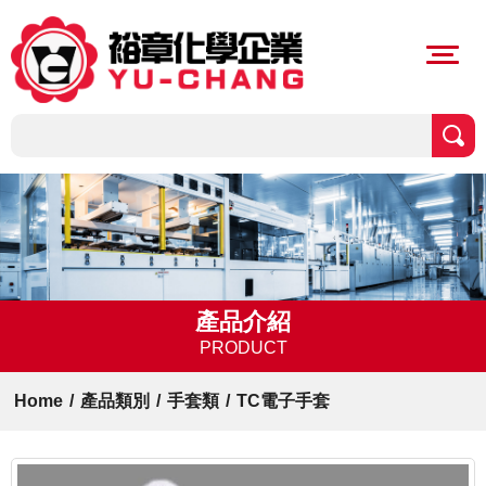
產品介紹
PRODUCT
Home
/
產品類別
/
手套類
/
TC電子手套