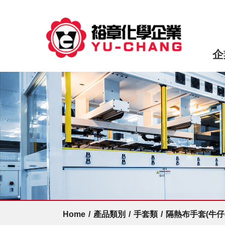
企
Home
/
產品類別
/
手套類
/
隔熱布手套(牛仔