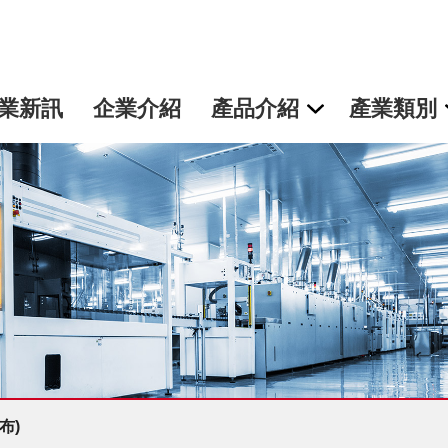
業新訊
企業介紹
產品介紹
產業類別
布)