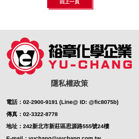
回上一頁
隱私權政策
電話：02-2900-9191 (Line@ ID: @fic8075b)
傳真：02-3322-8778
地址：242新北市新莊區思源路555號24樓
E-mail：
yuchang@yuchang.com.tw