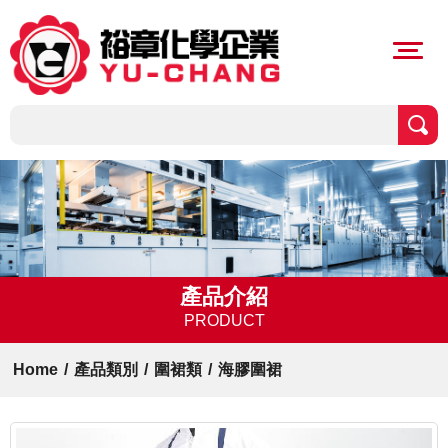
產品介紹
PRODUCT
Home
/
產品類別
/
圍裙類
/
海膠圍裙