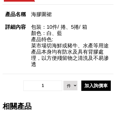
海膠圍裙
包裝：10件/ 捲、5捲/ 箱
顏色：白、藍
產品特色:
菜市場切海鮮或豬牛、水產等用途
產品本身均有防水及具有背膠處
理，以方便殘留物之清洗及不易滲
透
相關產品