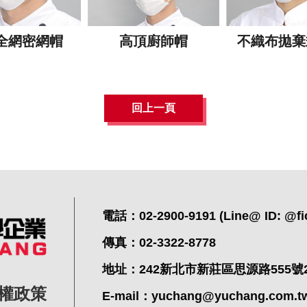
全網密網帽
高頂廚師帽
不織布拋棄
回上一頁
電話：02-2900-9191 (Line@ ID: @fi
傳真：02-3322-8778
地址：242新北市新莊區思源路555號
權政策
E-mail：
yuchang@yuchang.com.t