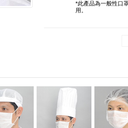
*此產品為一般性口
用。