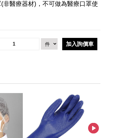
罩(非醫療器材)，不可做為醫療口罩使