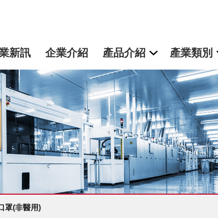
業新訊
企業介紹
產品介紹
產業類別
罩(非醫用)