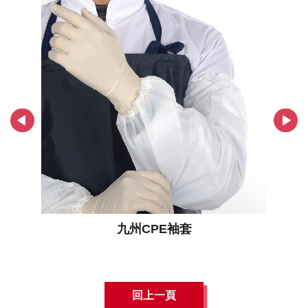
九州CPE袖套
回上一頁