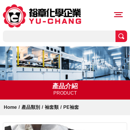
產品介紹
PRODUCT
Home
/
產品類別
/
袖套類
/
PE袖套