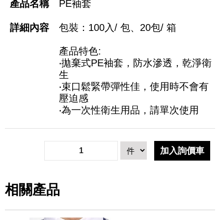
PE袖套
包裝：100入/ 包、20包/ 箱
產品特色:
‧拋棄式PE袖套，防水滲透，乾淨衛
生
‧束口鬆緊帶彈性佳，使用時不會有
壓迫感
‧為一次性衛生用品，請單次使用
相關產品