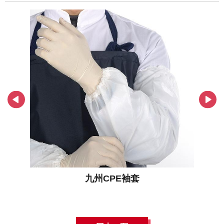
九州CPE袖套