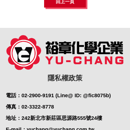
回上一頁
隱私權政策
電話：02-2900-9191 (Line@ ID: @fic8075b)
傳真：02-3322-8778
地址：242新北市新莊區思源路555號24樓
E-mail：
yuchang@yuchang.com.tw